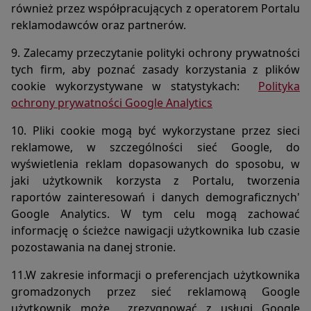
również przez współpracujących z operatorem Portalu
reklamodawców oraz partnerów.
9. Zalecamy przeczytanie polityki ochrony prywatności
tych firm, aby poznać zasady korzystania z plików
cookie wykorzystywane w statystykach:
Polityka
ochrony prywatności Google Analytics
10. Pliki cookie mogą być wykorzystane przez sieci
reklamowe, w szczególności sieć Google, do
wyświetlenia reklam dopasowanych do sposobu, w
jaki użytkownik korzysta z Portalu, tworzenia
raportów zainteresowań i danych demograficznych'
Google Analytics. W tym celu mogą zachować
informację o ścieżce nawigacji użytkownika lub czasie
pozostawania na danej stronie.
11.W zakresie informacji o preferencjach użytkownika
gromadzonych przez sieć reklamową Google
użytkownik może
zrezygnować z usługi Google