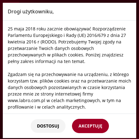
Drogi użytkowniku,
Labro
25 maja 2018 roku zacznie obowiązywać Rozporządzenie
Instrukcje montażu
Parlamentu Europejskiego i Rady (UE) 2016/679 z dnia 27
kwietnia 2016 r (RODO). Potrzebujemy Twojej zgody na
przetwarzanie Twoich danych osobowych
przechowywanych w plikach cookies. Poniżej znajdziesz
Katalogi
pełny zakres informacji na ten temat.
Zgadzam się na przechowywanie na urządzeniu, z którego
Rysunki techniczne
korzystam tzw. plików cookies oraz na przetwarzanie moich
danych osobowych pozostawianych w czasie korzystania
przeze mnie ze strony internetowej firmy
www.labro.com.pl w celach marketingowych, w tym na
Instrukcje montażu
profilowanie i w celach analitycznych.
Kto będzie administratorem Twoich danych?
Biblioteka CAD
DOSTOSUJ
AKCEPTUJĘ
Administratorami Twoich danych będziemy my: Firma
Labro Technologie sp.z o.o.sp.k. z siedzibą w Krakowie ul.